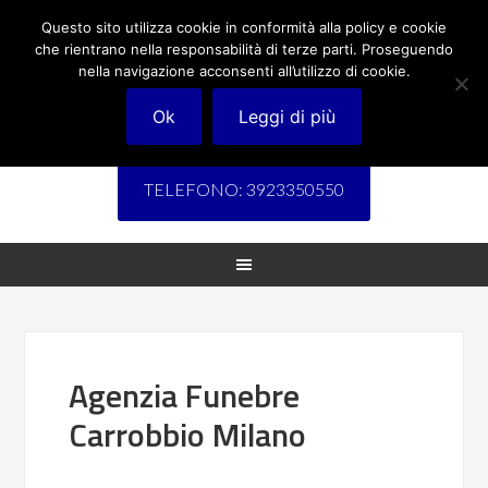
Questo sito utilizza cookie in conformità alla policy e cookie
che rientrano nella responsabilità di terze parti. Proseguendo
nella navigazione acconsenti all’utilizzo di cookie.
Ok
Leggi di più
TELEFONO: 3923350550
Agenzia Funebre
Carrobbio Milano