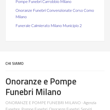
Pompe Funebri Carrobbio Milano
Onoranze Funebri Convenzionate Corso Como
Milano
Funerale Calmierato Milano Municipio 2
CHI SIAMO
Onoranze e Pompe
Funebri Milano
ONORANZE E POMPE FUNEBRI MILANO - Agenzia
Funebre, Pompe Funebri, Onoranze Funebri, Servizi