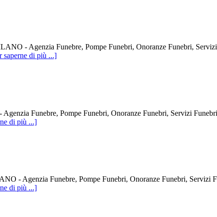
Agenzia Funebre, Pompe Funebri, Onoranze Funebri, Servizi Funeb
r saperne di più ...]
unebre, Pompe Funebri, Onoranze Funebri, Servizi Funebri, Fune
ne di più ...]
nzia Funebre, Pompe Funebri, Onoranze Funebri, Servizi Funebri
ne di più ...]