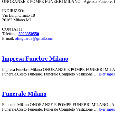
ONORANZE E POMPE FUNEBRI MILANO - Agenzia Funebre, Pompe Fune
INDIRIZZO:
Via Luigi Ornato 18
20162 Milano MI
CONTATTI:
Telefono:
3923350550
E-mail:
ofniguarda@gmail.com
Impresa Funebre Milano
Impresa Funebre Milano ONORANZE E POMPE FUNEBRI MILANO - Agen
Funerale.Costo Funerale. Funerale Completo Vestizione …
[Per saper
Funerale Milano
Funerale Milano ONORANZE E POMPE FUNEBRI MILANO - Agenzia Fun
Funerale.Costo Funerale. Funerale Completo Vestizione …
[Per saper