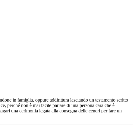
done in famiglia, oppure addirittura lasciando un testamento scritto
ce, perché non è mai facile parlare di una persona cara che è
agari una cerimonia legata alla consegna delle ceneri per fare un