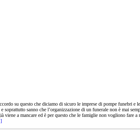
ordo su questo che diciamo di sicuro le imprese di pompe funebri e le p
e e soprattutto sanno che l’organizzazione di un funerale non è mai semp
à viene a mancare ed è per questo che le famiglie non vogliono fare a m
.]