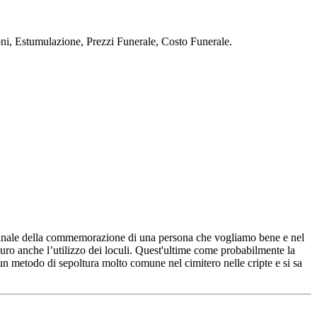
stumulazione, Prezzi Funerale, Costo Funerale.
o finale della commemorazione di una persona che vogliamo bene e nel
sicuro anche l’utilizzo dei loculi. Quest'ultime come probabilmente la
n metodo di sepoltura molto comune nel cimitero nelle cripte e si sa