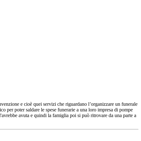
convenzione e cioè quei servizi che riguardano l’organizzare un funerale
ico per poter saldare le spese funerarie a una loro impresa di pompe
vrebbe avuta e quindi la famiglia poi si può ritrovare da una parte a