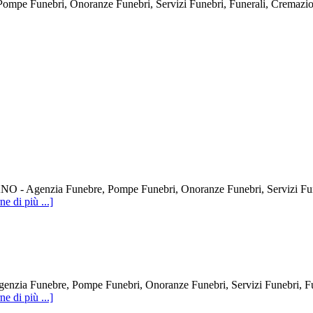
bri, Onoranze Funebri, Servizi Funebri, Funerali, Cremazioni, E
zia Funebre, Pompe Funebri, Onoranze Funebri, Servizi Funebri,
ne di più ...]
ebre, Pompe Funebri, Onoranze Funebri, Servizi Funebri, Funera
ne di più ...]