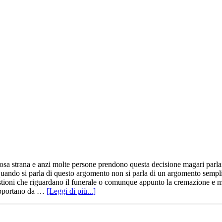
osa strana e anzi molte persone prendono questa decisione magari parlan
quando si parla di questo argomento non si parla di un argomento sempli
estioni che riguardano il funerale o comunque appunto la cremazione e m
upportano da …
[Leggi di più...]