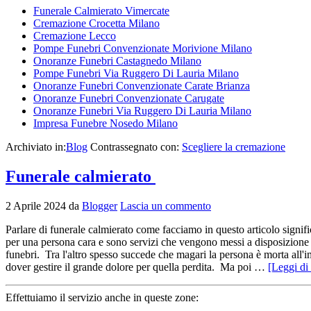
Funerale Calmierato Vimercate
Cremazione Crocetta Milano
Cremazione Lecco
Pompe Funebri Convenzionate Morivione Milano
Onoranze Funebri Castagnedo Milano
Pompe Funebri Via Ruggero Di Lauria Milano
Onoranze Funebri Convenzionate Carate Brianza
Onoranze Funebri Convenzionate Carugate
Onoranze Funebri Via Ruggero Di Lauria Milano
Impresa Funebre Nosedo Milano
Archiviato in:
Blog
Contrassegnato con:
Scegliere la cremazione
Funerale calmierato
2 Aprile 2024
da
Blogger
Lascia un commento
Parlare di funerale calmierato come facciamo in questo articolo signific
per una persona cara e sono servizi che vengono messi a disposizione p
funebri. Tra l'altro spesso succede che magari la persona è morta all
dover gestire il grande dolore per quella perdita. Ma poi …
[Leggi di 
Effettuiamo il servizio anche in queste zone: