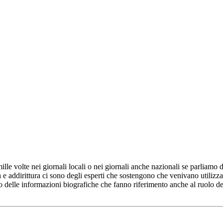
le volte nei giornali locali o nei giornali anche nazionali se parliamo 
 e addirittura ci sono degli esperti che sostengono che venivano utilizz
 delle informazioni biografiche che fanno riferimento anche al ruolo dell