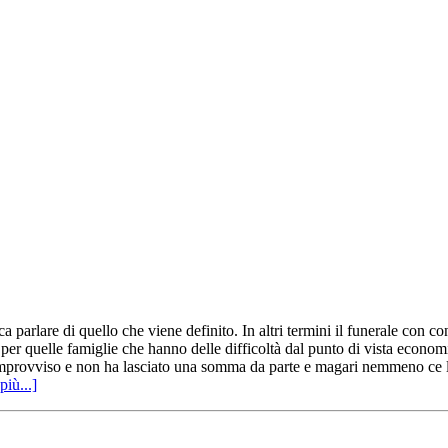
a parlare di quello che viene definito. In altri termini il funerale con 
er quelle famiglie che hanno delle difficoltà dal punto di vista econom
'improvviso e non ha lasciato una somma da parte e magari nemmeno ce l'a
più...]