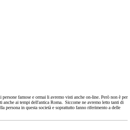
di persone famose e ormai li avremo visti anche on-line. Però non è per
ati anche ai tempi dell'antica Roma. Siccome ne avremo letto tanti di
a persona in questa società e soprattutto fanno riferimento a delle