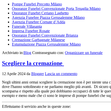
Pompe Funebri Precotto Milano
Onoranze Funebri Convenzionate Porta Tenaglia Milano
Onoranze Funebri Ceriano Laghetto
Agenzia Funebre Piazza Gerusalemme Milano
Agenzia Funebre Cornate d’Adda
Funerale Villasanta
Impresa Funebre Rosate
Onoranze Funebri Convenzionate Brianza
Cremazione Garbagnate Milanese
Estumulazione Piazza Gerusalemme Milano
Archiviato in:
Blog
Contrassegnato con:
Organizzare un funerale
Scegliere la cremazione
12 Aprile 2024
da
Blogger
Lascia un commento
Negli ultimi anni ormai scegliere la cremazione non è per niente una c
dove l'hanno sottolineato e ne parliamo meglio più avanti. Di sicuro 
scomparsa e rispetto alla quale poi dobbiamo occuparci di tutte le qu
esempio e meno male che ci sono le imprese di pompe funebri che s
Effettuiamo il servizio anche in queste zone: