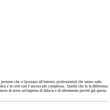
ersone che ci lavorano all’interno, professionisti che sanno sulla
lice e in certi casi è ancora più complessa. Quello che fa la differenza
eno di avere un'impresa di fiducia e di riferimento perché già questa