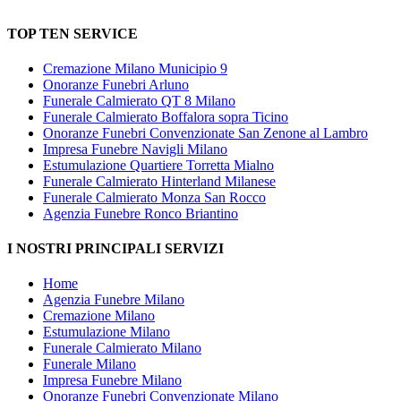
TOP TEN SERVICE
Cremazione Milano Municipio 9
Onoranze Funebri Arluno
Funerale Calmierato QT 8 Milano
Funerale Calmierato Boffalora sopra Ticino
Onoranze Funebri Convenzionate San Zenone al Lambro
Impresa Funebre Navigli Milano
Estumulazione Quartiere Torretta Mialno
Funerale Calmierato Hinterland Milanese
Funerale Calmierato Monza San Rocco
Agenzia Funebre Ronco Briantino
I NOSTRI PRINCIPALI SERVIZI
Home
Agenzia Funebre Milano
Cremazione Milano
Estumulazione Milano
Funerale Calmierato Milano
Funerale Milano
Impresa Funebre Milano
Onoranze Funebri Convenzionate Milano