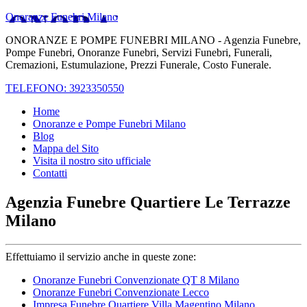
Onoranze Funebri Milano
ONORANZE E POMPE FUNEBRI MILANO - Agenzia Funebre,
Pompe Funebri, Onoranze Funebri, Servizi Funebri, Funerali,
Cremazioni, Estumulazione, Prezzi Funerale, Costo Funerale.
TELEFONO: 3923350550
Home
Onoranze e Pompe Funebri Milano
Blog
Mappa del Sito
Visita il nostro sito ufficiale
Contatti
Agenzia Funebre Quartiere Le Terrazze
Milano
Effettuiamo il servizio anche in queste zone:
Onoranze Funebri Convenzionate QT 8 Milano
Onoranze Funebri Convenzionate Lecco
Impresa Funebre Quartiere Villa Magentino Milano