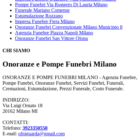
Pompe Funebri Via Ruggero Di Lauria Milano
Funerale Mariano Comense
Estumulazione Rozzano
Impresa Funebre Fiera Milano
Onoranze Funebri Convenzionate Milano Municipio 8
Agenzia Funebre Piazza Napoli Milano
Onoranze Funebri San Vittore Olona
CHI SIAMO
Onoranze e Pompe Funebri Milano
ONORANZE E POMPE FUNEBRI MILANO - Agenzia Funebre,
Pompe Funebri, Onoranze Funebri, Servizi Funebri, Funerali,
Cremazioni, Estumulazione, Prezzi Funerale, Costo Funerale.
INDIRIZZO:
Via Luigi Ornato 18
20162 Milano MI
CONTATTI:
Telefono:
3923350550
E-mail:
ofniguarda@gmail.com