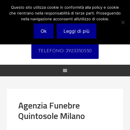
Questo sito utilizza cookie in conformità alla policy e cookie
che rientrano nella responsabilità di terze parti. Proseguendo
nella navigazione acconsenti all’utilizzo di cookie.
Ok
Leggi di più
TELEFONO: 3923350550
Agenzia Funebre
Quintosole Milano