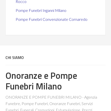
Rocco
Pompe Funebri Inganni Milano
Pompe Funebri Convenzionate Cornaredo
CHI SIAMO
Onoranze e Pompe
Funebri Milano
ONORANZE E POMPE FUNEBRI MILANO - Agenzia
Funebre, Pompe Funebri, Onoranze Funebri, Servizi
Funebri, Funerali, Cremazioni, Estumulazione, Prezzi