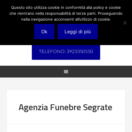
Questo sito utilizza cookie in conformità alla policy e cookie
che rientrano nella responsabilità di terze parti. Proseguendo
nella navigazione acconsenti all’utilizzo di cookie.
Ok
Leggi di più
TELEFONO: 3923350550
Agenzia Funebre Segrate