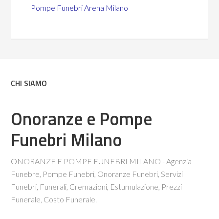
Pompe Funebri Arena Milano
CHI SIAMO
Onoranze e Pompe
Funebri Milano
ONORANZE E POMPE FUNEBRI MILANO - Agenzia
Funebre, Pompe Funebri, Onoranze Funebri, Servizi
Funebri, Funerali, Cremazioni, Estumulazione, Prezzi
Funerale, Costo Funerale.