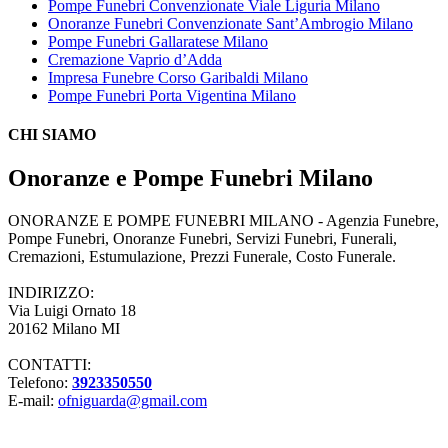
Pompe Funebri Convenzionate Viale Liguria Milano
Onoranze Funebri Convenzionate Sant’Ambrogio Milano
Pompe Funebri Gallaratese Milano
Cremazione Vaprio d’Adda
Impresa Funebre Corso Garibaldi Milano
Pompe Funebri Porta Vigentina Milano
CHI SIAMO
Onoranze e Pompe Funebri Milano
ONORANZE E POMPE FUNEBRI MILANO - Agenzia Funebre,
Pompe Funebri, Onoranze Funebri, Servizi Funebri, Funerali,
Cremazioni, Estumulazione, Prezzi Funerale, Costo Funerale.
INDIRIZZO:
Via Luigi Ornato 18
20162 Milano MI
CONTATTI:
Telefono:
3923350550
E-mail:
ofniguarda@gmail.com