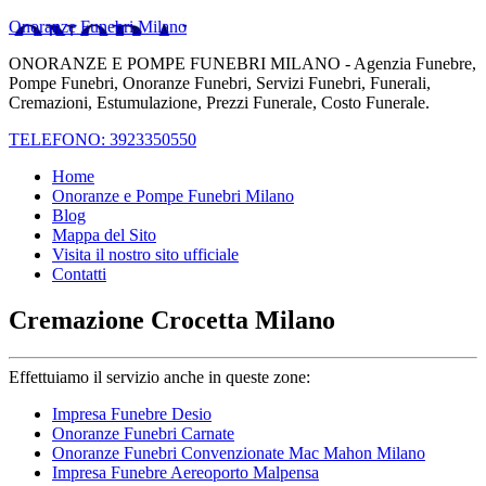
Onoranze Funebri Milano
ONORANZE E POMPE FUNEBRI MILANO - Agenzia Funebre,
Pompe Funebri, Onoranze Funebri, Servizi Funebri, Funerali,
Cremazioni, Estumulazione, Prezzi Funerale, Costo Funerale.
TELEFONO: 3923350550
Home
Onoranze e Pompe Funebri Milano
Blog
Mappa del Sito
Visita il nostro sito ufficiale
Contatti
Cremazione Crocetta Milano
Effettuiamo il servizio anche in queste zone:
Impresa Funebre Desio
Onoranze Funebri Carnate
Onoranze Funebri Convenzionate Mac Mahon Milano
Impresa Funebre Aereoporto Malpensa