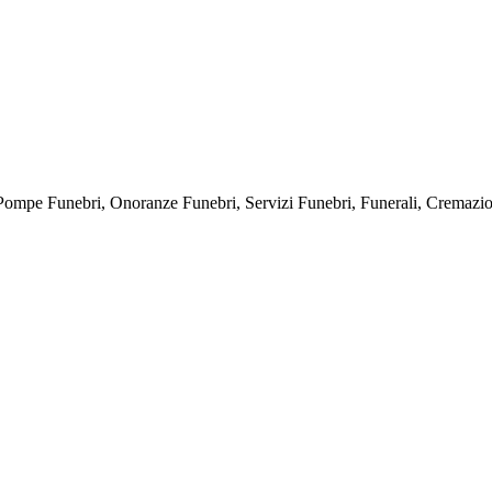
bri, Onoranze Funebri, Servizi Funebri, Funerali, Cremazioni, E