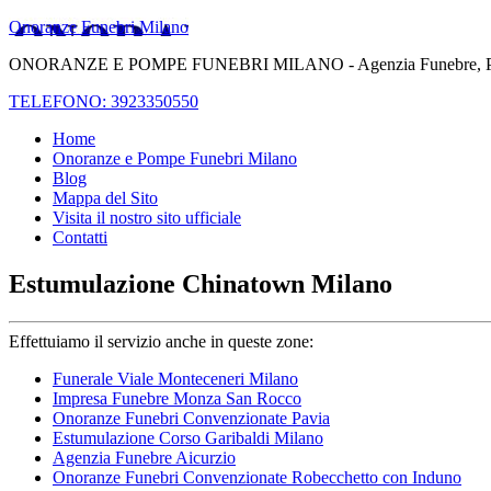
Onoranze Funebri Milano
ONORANZE E POMPE FUNEBRI MILANO - Agenzia Funebre, Pompe Fune
TELEFONO: 3923350550
Home
Onoranze e Pompe Funebri Milano
Blog
Mappa del Sito
Visita il nostro sito ufficiale
Contatti
Estumulazione Chinatown Milano
Effettuiamo il servizio anche in queste zone:
Funerale Viale Monteceneri Milano
Impresa Funebre Monza San Rocco
Onoranze Funebri Convenzionate Pavia
Estumulazione Corso Garibaldi Milano
Agenzia Funebre Aicurzio
Onoranze Funebri Convenzionate Robecchetto con Induno