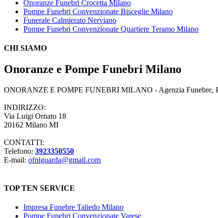
Onoranze Funebri Crocetta Milano
Pompe Funebri Convenzionate Bisceglie Milano
Funerale Calmierato Nerviano
Pompe Funebri Convenzionate Quartiere Teramo Milano
CHI SIAMO
Onoranze e Pompe Funebri Milano
ONORANZE E POMPE FUNEBRI MILANO - Agenzia Funebre, Pompe Fune
INDIRIZZO:
Via Luigi Ornato 18
20162 Milano MI
CONTATTI:
Telefono:
3923350550
E-mail:
ofniguarda@gmail.com
TOP TEN SERVICE
Impresa Funebre Taliedo Milano
Pompe Funebri Convenzionate Varese