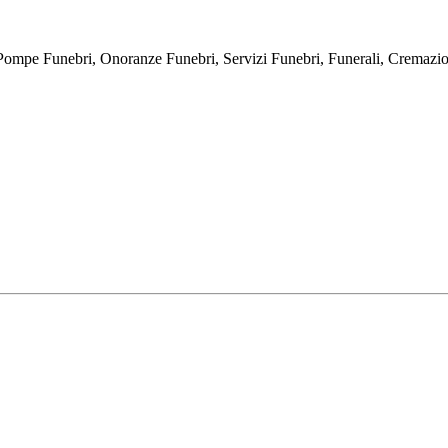
bri, Onoranze Funebri, Servizi Funebri, Funerali, Cremazioni, E