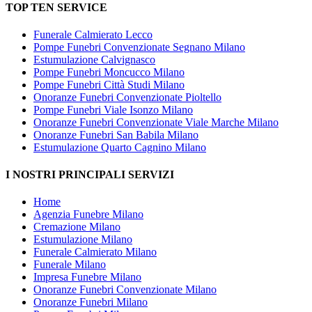
TOP TEN SERVICE
Funerale Calmierato Lecco
Pompe Funebri Convenzionate Segnano Milano
Estumulazione Calvignasco
Pompe Funebri Moncucco Milano
Pompe Funebri Città Studi Milano
Onoranze Funebri Convenzionate Pioltello
Pompe Funebri Viale Isonzo Milano
Onoranze Funebri Convenzionate Viale Marche Milano
Onoranze Funebri San Babila Milano
Estumulazione Quarto Cagnino Milano
I NOSTRI PRINCIPALI SERVIZI
Home
Agenzia Funebre Milano
Cremazione Milano
Estumulazione Milano
Funerale Calmierato Milano
Funerale Milano
Impresa Funebre Milano
Onoranze Funebri Convenzionate Milano
Onoranze Funebri Milano