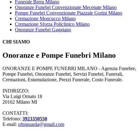
Funerale Brera Milano
Onoranze Funebri Convenzionate Mecenate Milano
Pompe Funebri Convenzionate Piazzale Gorini Milano
Cremazione Moncucco Milano
Cremazione Sforza Policlinico Milano
Onoranze Funebri Gaggiano
CHI SIAMO
Onoranze e Pompe Funebri Milano
ONORANZE E POMPE FUNEBRI MILANO - Agenzia Funebre,
Pompe Funebri, Onoranze Funebri, Servizi Funebri, Funerali,
Cremazioni, Estumulazione, Prezzi Funerale, Costo Funerale.
INDIRIZZO:
Via Luigi Ornato 18
20162 Milano MI
CONTATTI:
Telefono:
3923350550
E-mail:
ofniguarda@gmail.com