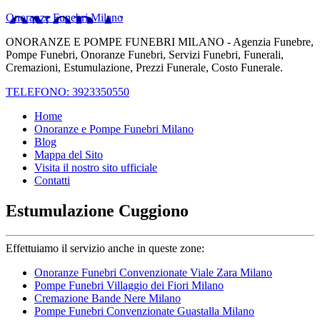
Onoranze Funebri Milano
ONORANZE E POMPE FUNEBRI MILANO - Agenzia Funebre,
Pompe Funebri, Onoranze Funebri, Servizi Funebri, Funerali,
Cremazioni, Estumulazione, Prezzi Funerale, Costo Funerale.
TELEFONO: 3923350550
Home
Onoranze e Pompe Funebri Milano
Blog
Mappa del Sito
Visita il nostro sito ufficiale
Contatti
Estumulazione Cuggiono
Effettuiamo il servizio anche in queste zone:
Onoranze Funebri Convenzionate Viale Zara Milano
Pompe Funebri Villaggio dei Fiori Milano
Cremazione Bande Nere Milano
Pompe Funebri Convenzionate Guastalla Milano