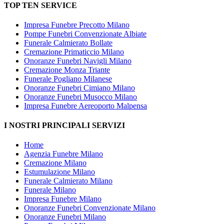
TOP TEN SERVICE
Impresa Funebre Precotto Milano
Pompe Funebri Convenzionate Albiate
Funerale Calmierato Bollate
Cremazione Primaticcio Milano
Onoranze Funebri Navigli Milano
Cremazione Monza Triante
Funerale Pogliano Milanese
Onoranze Funebri Cimiano Milano
Onoranze Funebri Musocco Milano
Impresa Funebre Aereoporto Malpensa
I NOSTRI PRINCIPALI SERVIZI
Home
Agenzia Funebre Milano
Cremazione Milano
Estumulazione Milano
Funerale Calmierato Milano
Funerale Milano
Impresa Funebre Milano
Onoranze Funebri Convenzionate Milano
Onoranze Funebri Milano