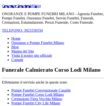
Onoranze Funebri Milano
ONORANZE E POMPE FUNEBRI MILANO - Agenzia Funebre,
Pompe Funebri, Onoranze Funebri, Servizi Funebri, Funerali,
Cremazioni, Estumulazione, Prezzi Funerale, Costo Funerale.
TELEFONO: 3923350550
Home
Onoranze e Pompe Funebri Milano
Blog
Mappa del Sito
Visita il nostro sito ufficiale
Contatti
Funerale Calmierato Corso Lodi Milano
Effettuiamo il servizio anche in queste zone:
Pompe Funebri Convenzionate Casarile
Pompe Funebri Corso Lodi Milano
Cremazione Fiera Vecchia Milano
Pompe Funebri City Life Milano