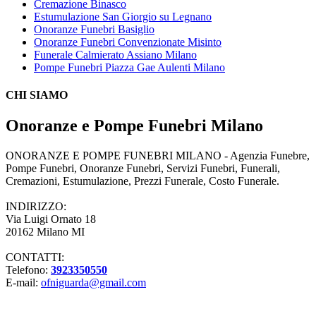
Cremazione Binasco
Estumulazione San Giorgio su Legnano
Onoranze Funebri Basiglio
Onoranze Funebri Convenzionate Misinto
Funerale Calmierato Assiano Milano
Pompe Funebri Piazza Gae Aulenti Milano
CHI SIAMO
Onoranze e Pompe Funebri Milano
ONORANZE E POMPE FUNEBRI MILANO - Agenzia Funebre,
Pompe Funebri, Onoranze Funebri, Servizi Funebri, Funerali,
Cremazioni, Estumulazione, Prezzi Funerale, Costo Funerale.
INDIRIZZO:
Via Luigi Ornato 18
20162 Milano MI
CONTATTI:
Telefono:
3923350550
E-mail:
ofniguarda@gmail.com