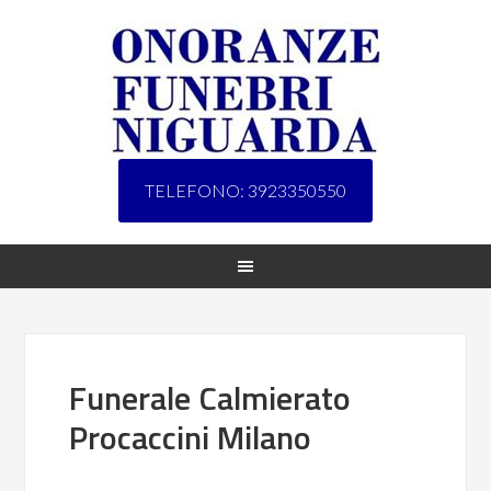
TELEFONO: 3923350550
Funerale Calmierato
Procaccini Milano