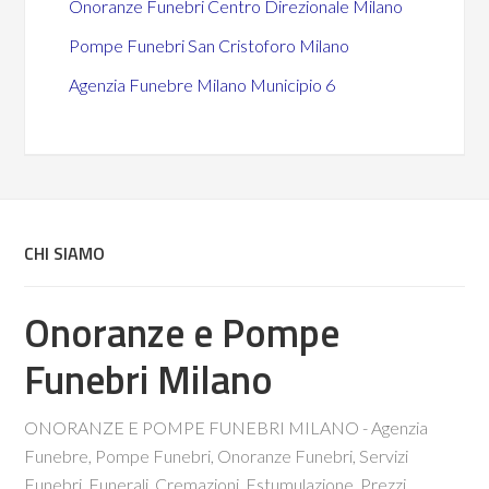
Onoranze Funebri Centro Direzionale Milano
Pompe Funebri San Cristoforo Milano
Agenzia Funebre Milano Municipio 6
CHI SIAMO
Onoranze e Pompe
Funebri Milano
ONORANZE E POMPE FUNEBRI MILANO - Agenzia
Funebre, Pompe Funebri, Onoranze Funebri, Servizi
Funebri, Funerali, Cremazioni, Estumulazione, Prezzi