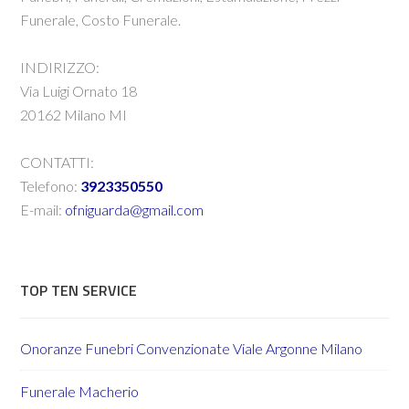
Funerale, Costo Funerale.
INDIRIZZO:
Via Luigi Ornato 18
20162 Milano MI
CONTATTI:
Telefono:
3923350550
E-mail:
ofniguarda@gmail.com
TOP TEN SERVICE
Onoranze Funebri Convenzionate Viale Argonne Milano
Funerale Macherio