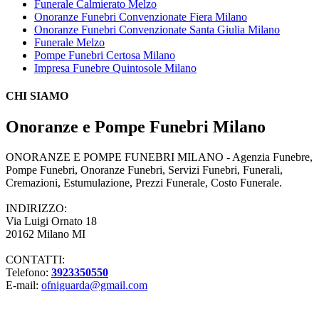
Funerale Calmierato Melzo
Onoranze Funebri Convenzionate Fiera Milano
Onoranze Funebri Convenzionate Santa Giulia Milano
Funerale Melzo
Pompe Funebri Certosa Milano
Impresa Funebre Quintosole Milano
CHI SIAMO
Onoranze e Pompe Funebri Milano
ONORANZE E POMPE FUNEBRI MILANO - Agenzia Funebre,
Pompe Funebri, Onoranze Funebri, Servizi Funebri, Funerali,
Cremazioni, Estumulazione, Prezzi Funerale, Costo Funerale.
INDIRIZZO:
Via Luigi Ornato 18
20162 Milano MI
CONTATTI:
Telefono:
3923350550
E-mail:
ofniguarda@gmail.com