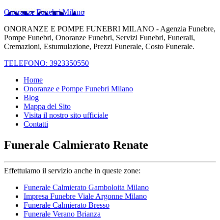
Onoranze Funebri Milano
ONORANZE E POMPE FUNEBRI MILANO - Agenzia Funebre,
Pompe Funebri, Onoranze Funebri, Servizi Funebri, Funerali,
Cremazioni, Estumulazione, Prezzi Funerale, Costo Funerale.
TELEFONO: 3923350550
Home
Onoranze e Pompe Funebri Milano
Blog
Mappa del Sito
Visita il nostro sito ufficiale
Contatti
Funerale Calmierato Renate
Effettuiamo il servizio anche in queste zone:
Funerale Calmierato Gamboloita Milano
Impresa Funebre Viale Argonne Milano
Funerale Calmierato Bresso
Funerale Verano Brianza