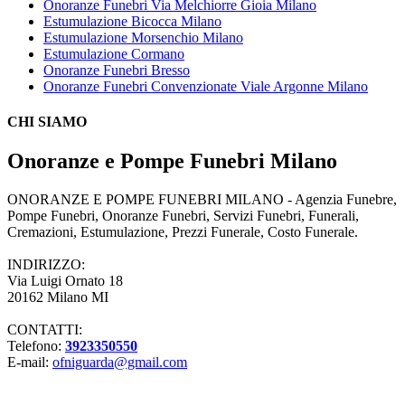
Onoranze Funebri Via Melchiorre Gioia Milano
Estumulazione Bicocca Milano
Estumulazione Morsenchio Milano
Estumulazione Cormano
Onoranze Funebri Bresso
Onoranze Funebri Convenzionate Viale Argonne Milano
CHI SIAMO
Onoranze e Pompe Funebri Milano
ONORANZE E POMPE FUNEBRI MILANO - Agenzia Funebre,
Pompe Funebri, Onoranze Funebri, Servizi Funebri, Funerali,
Cremazioni, Estumulazione, Prezzi Funerale, Costo Funerale.
INDIRIZZO:
Via Luigi Ornato 18
20162 Milano MI
CONTATTI:
Telefono:
3923350550
E-mail:
ofniguarda@gmail.com