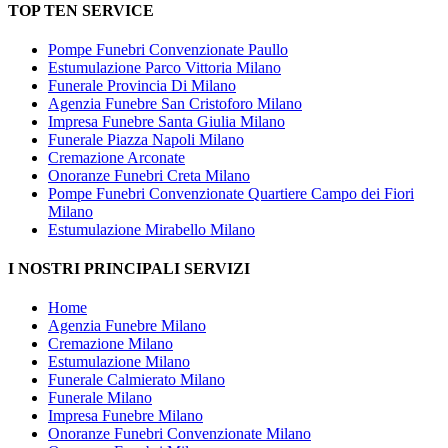
TOP TEN SERVICE
Pompe Funebri Convenzionate Paullo
Estumulazione Parco Vittoria Milano
Funerale Provincia Di Milano
Agenzia Funebre San Cristoforo Milano
Impresa Funebre Santa Giulia Milano
Funerale Piazza Napoli Milano
Cremazione Arconate
Onoranze Funebri Creta Milano
Pompe Funebri Convenzionate Quartiere Campo dei Fiori
Milano
Estumulazione Mirabello Milano
I NOSTRI PRINCIPALI SERVIZI
Home
Agenzia Funebre Milano
Cremazione Milano
Estumulazione Milano
Funerale Calmierato Milano
Funerale Milano
Impresa Funebre Milano
Onoranze Funebri Convenzionate Milano