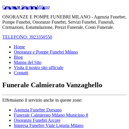
Onoranze Funebri Milano
ONORANZE E POMPE FUNEBRI MILANO - Agenzia Funebre,
Pompe Funebri, Onoranze Funebri, Servizi Funebri, Funerali,
Cremazioni, Estumulazione, Prezzi Funerale, Costo Funerale.
TELEFONO: 3923350550
Home
Onoranze e Pompe Funebri Milano
Blog
Mappa del Sito
Visita il nostro sito ufficiale
Contatti
Funerale Calmierato Vanzaghello
Effettuiamo il servizio anche in queste zone:
Agenzia Funebre Dresano
Funerale Calmierato Milano Municipio 8
Onoranze Funebri Arcore
Impresa Funebre Viale Liguria Milano