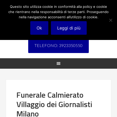
Questo sito utilizza cookie in conformità alla policy e cookie
che rientrano nella responsabilità di terze parti. Proseguendo
nella navigazione acconsenti all’utilizzo di cookie.
Ok
Leggi di più
TELEFONO: 3923350550
Funerale Calmierato
Villaggio dei Giornalisti
Milano