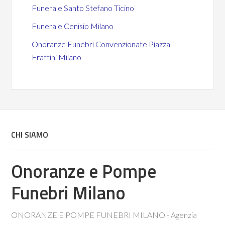
Funerale Santo Stefano Ticino
Funerale Cenisio Milano
Onoranze Funebri Convenzionate Piazza
Frattini Milano
CHI SIAMO
Onoranze e Pompe
Funebri Milano
ONORANZE E POMPE FUNEBRI MILANO - Agenzia