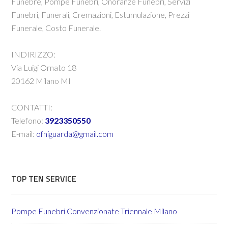
Funebre, Pompe Funebri, Onoranze Funebri, Servizi
Funebri, Funerali, Cremazioni, Estumulazione, Prezzi
Funerale, Costo Funerale.
INDIRIZZO:
Via Luigi Ornato 18
20162 Milano MI
CONTATTI:
Telefono:
3923350550
E-mail:
ofniguarda@gmail.com
TOP TEN SERVICE
Pompe Funebri Convenzionate Triennale Milano