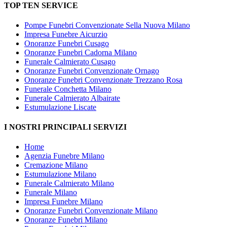
TOP TEN SERVICE
Pompe Funebri Convenzionate Sella Nuova Milano
Impresa Funebre Aicurzio
Onoranze Funebri Cusago
Onoranze Funebri Cadorna Milano
Funerale Calmierato Cusago
Onoranze Funebri Convenzionate Ornago
Onoranze Funebri Convenzionate Trezzano Rosa
Funerale Conchetta Milano
Funerale Calmierato Albairate
Estumulazione Liscate
I NOSTRI PRINCIPALI SERVIZI
Home
Agenzia Funebre Milano
Cremazione Milano
Estumulazione Milano
Funerale Calmierato Milano
Funerale Milano
Impresa Funebre Milano
Onoranze Funebri Convenzionate Milano
Onoranze Funebri Milano