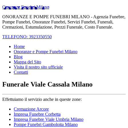
Onoranze Funebri Milano
ONORANZE E POMPE FUNEBRI MILANO - Agenzia Funebre,
Pompe Funebri, Onoranze Funebri, Servizi Funebri, Funerali,
Cremazioni, Estumulazione, Prezzi Funerale, Costo Funerale.
TELEFONO: 3923350550
Home
Onoranze e Pompe Funebri Milano
Blog
Mappa del Sito
Visita il nostro sito ufficiale
Contatti
Funerale Viale Cassala Milano
Effettuiamo il servizio anche in queste zone:
Cremazione Arcore
Impresa Funebre Corbetta
Impresa Funebre Viale Umbria Milano
Pompe Funebri Gamboloita Milano