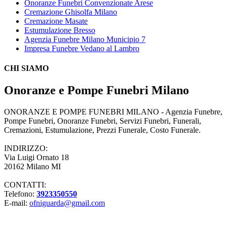
Onoranze Funebri Convenzionate Arese
Cremazione Ghisolfa Milano
Cremazione Masate
Estumulazione Bresso
Agenzia Funebre Milano Municipio 7
Impresa Funebre Vedano al Lambro
CHI SIAMO
Onoranze e Pompe Funebri Milano
ONORANZE E POMPE FUNEBRI MILANO - Agenzia Funebre,
Pompe Funebri, Onoranze Funebri, Servizi Funebri, Funerali,
Cremazioni, Estumulazione, Prezzi Funerale, Costo Funerale.
INDIRIZZO:
Via Luigi Ornato 18
20162 Milano MI
CONTATTI:
Telefono:
3923350550
E-mail:
ofniguarda@gmail.com