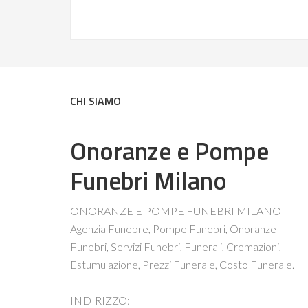
CHI SIAMO
Onoranze e Pompe
Funebri Milano
ONORANZE E POMPE FUNEBRI MILANO -
Agenzia Funebre, Pompe Funebri, Onoranze
Funebri, Servizi Funebri, Funerali, Cremazioni,
Estumulazione, Prezzi Funerale, Costo Funerale.
INDIRIZZO: