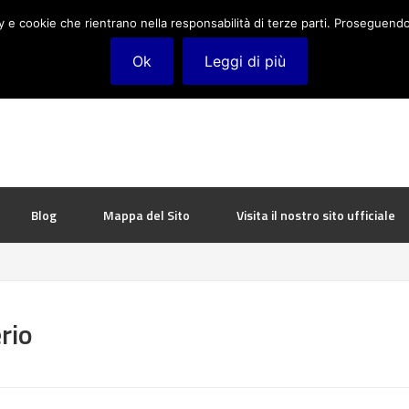
cy e cookie che rientrano nella responsabilità di terze parti. Proseguendo 
Ok
Leggi di più
Blog
Mappa del Sito
Visita il nostro sito ufficiale
rio