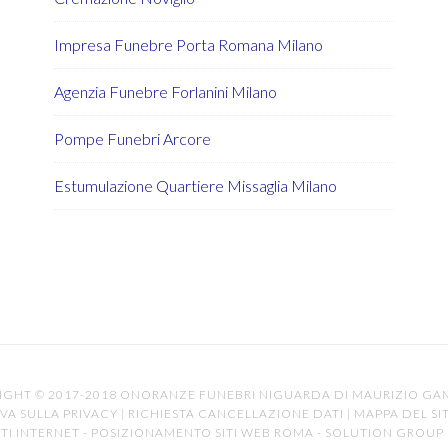
Impresa Funebre Porta Romana Milano
Agenzia Funebre Forlanini Milano
Pompe Funebri Arcore
Estumulazione Quartiere Missaglia Milano
IGHT © 2017-2018 ONORANZE FUNEBRI NIGUARDA DI MAURIZIO G
VA SULLA PRIVACY
|
RICHIESTA CANCELLAZIONE DATI
|
MAPPA DEL SI
TI INTERNET
-
POSIZIONAMENTO SITI WEB ROMA
-
SOLUTION GROUP