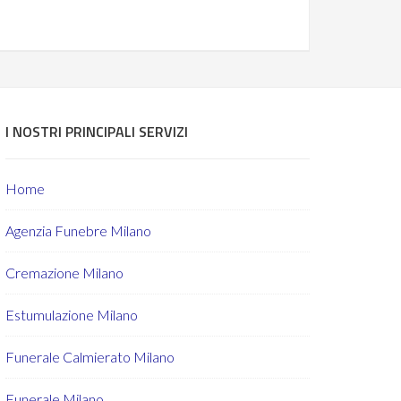
I NOSTRI PRINCIPALI SERVIZI
Home
Agenzia Funebre Milano
Cremazione Milano
Estumulazione Milano
Funerale Calmierato Milano
Funerale Milano