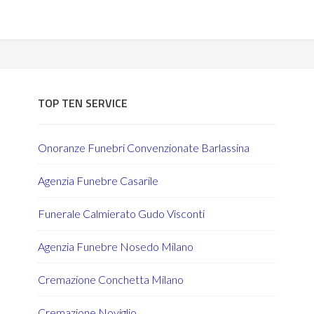
TOP TEN SERVICE
Onoranze Funebri Convenzionate Barlassina
Agenzia Funebre Casarile
Funerale Calmierato Gudo Visconti
Agenzia Funebre Nosedo Milano
Cremazione Conchetta Milano
Cremazione Noviglio