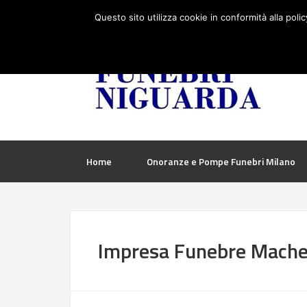
Questo sito utilizza cookie in conformità alla poli
Home
Onoranze e Pompe Funebri Milano
Impresa Funebre Mache