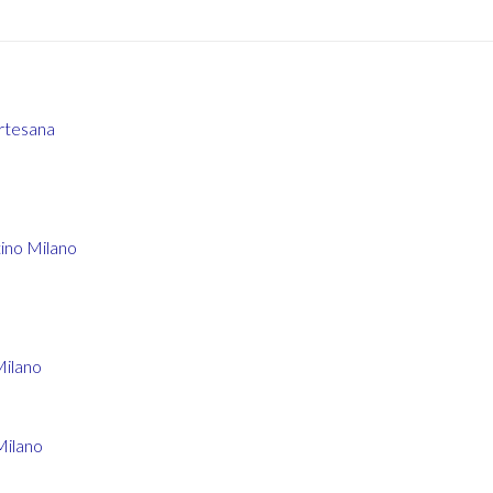
rtesana
ino Milano
Milano
Milano