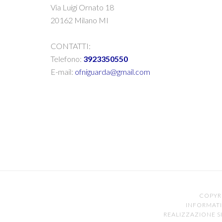
Via Luigi Ornato 18
20162 Milano MI
CONTATTI:
Telefono:
3923350550
E-mail:
ofniguarda@gmail.com
COPYR
INFORMATI
REALIZZAZIONE SI