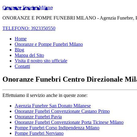
Onoranze Funebri Milano
ONORANZE E POMPE FUNEBRI MILANO - Agenzia Funebre, Pompe Fune
TELEFONO: 3923350550
Home
Onoranze e Pompe Funebri Milano
Blog
Mappa del Sito
Visita il nostro sito ufficiale
Contatti
Onoranze Funebri Centro Direzionale Mi
Effettuiamo il servizio anche in queste zone:
Agenzia Funebre San Donato Milanese
Onoranze Funebri Convenzionate Castano Primo
Onoranze Funebri Pavia
Onoranze Funebri Convenzionate Porta Ticinese Milano
Pompe Funebri Corso Indipendenza Milano
Pompe Funebri Nerviano