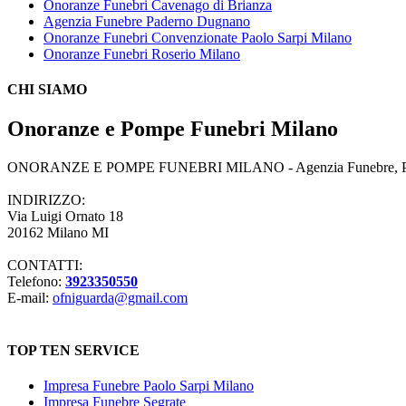
Onoranze Funebri Cavenago di Brianza
Agenzia Funebre Paderno Dugnano
Onoranze Funebri Convenzionate Paolo Sarpi Milano
Onoranze Funebri Roserio Milano
CHI SIAMO
Onoranze e Pompe Funebri Milano
ONORANZE E POMPE FUNEBRI MILANO - Agenzia Funebre, Pompe Fune
INDIRIZZO:
Via Luigi Ornato 18
20162 Milano MI
CONTATTI:
Telefono:
3923350550
E-mail:
ofniguarda@gmail.com
TOP TEN SERVICE
Impresa Funebre Paolo Sarpi Milano
Impresa Funebre Segrate