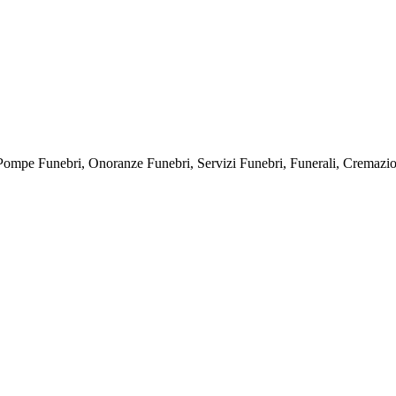
bri, Onoranze Funebri, Servizi Funebri, Funerali, Cremazioni, E