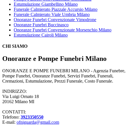
Estumulazione Giambellino Milano
Funerale Calmierato Piazzale Accursio Milano
Funerale Calmierato Viale Umbria Milano
Onoranze Funebri Convenzionate Vimodrone
Onoranze Funebri Buccinasco
Onoranze Funebri Convenzionate Morsenchio Milano
Estumulazione Cairoli Milano
CHI SIAMO
Onoranze e Pompe Funebri Milano
ONORANZE E POMPE FUNEBRI MILANO - Agenzia Funebre,
Pompe Funebri, Onoranze Funebri, Servizi Funebri, Funerali,
Cremazioni, Estumulazione, Prezzi Funerale, Costo Funerale.
INDIRIZZO:
Via Luigi Ornato 18
20162 Milano MI
CONTATTI:
Telefono:
3923350550
E-mail:
ofniguarda@gmail.com