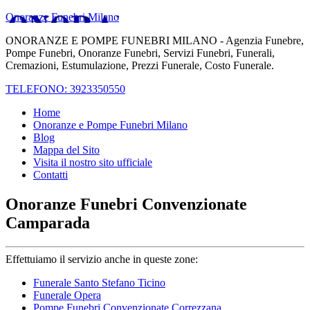
Onoranze Funebri Milano
ONORANZE E POMPE FUNEBRI MILANO - Agenzia Funebre,
Pompe Funebri, Onoranze Funebri, Servizi Funebri, Funerali,
Cremazioni, Estumulazione, Prezzi Funerale, Costo Funerale.
TELEFONO: 3923350550
Home
Onoranze e Pompe Funebri Milano
Blog
Mappa del Sito
Visita il nostro sito ufficiale
Contatti
Onoranze Funebri Convenzionate
Camparada
Effettuiamo il servizio anche in queste zone:
Funerale Santo Stefano Ticino
Funerale Opera
Pompe Funebri Convenzionate Correzzana