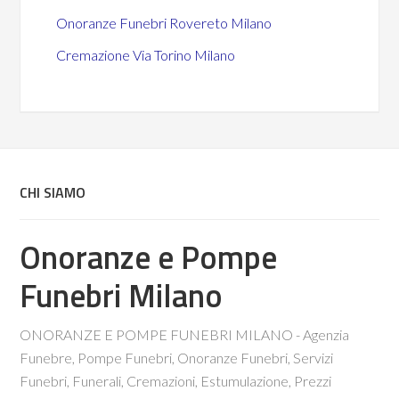
Onoranze Funebri Rovereto Milano
Cremazione Via Torino Milano
CHI SIAMO
Onoranze e Pompe
Funebri Milano
ONORANZE E POMPE FUNEBRI MILANO - Agenzia
Funebre, Pompe Funebri, Onoranze Funebri, Servizi
Funebri, Funerali, Cremazioni, Estumulazione, Prezzi