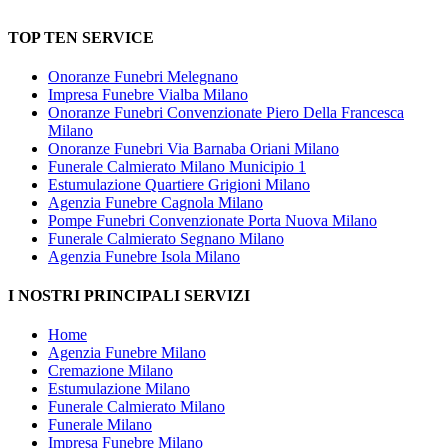
TOP TEN SERVICE
Onoranze Funebri Melegnano
Impresa Funebre Vialba Milano
Onoranze Funebri Convenzionate Piero Della Francesca
Milano
Onoranze Funebri Via Barnaba Oriani Milano
Funerale Calmierato Milano Municipio 1
Estumulazione Quartiere Grigioni Milano
Agenzia Funebre Cagnola Milano
Pompe Funebri Convenzionate Porta Nuova Milano
Funerale Calmierato Segnano Milano
Agenzia Funebre Isola Milano
I NOSTRI PRINCIPALI SERVIZI
Home
Agenzia Funebre Milano
Cremazione Milano
Estumulazione Milano
Funerale Calmierato Milano
Funerale Milano
Impresa Funebre Milano