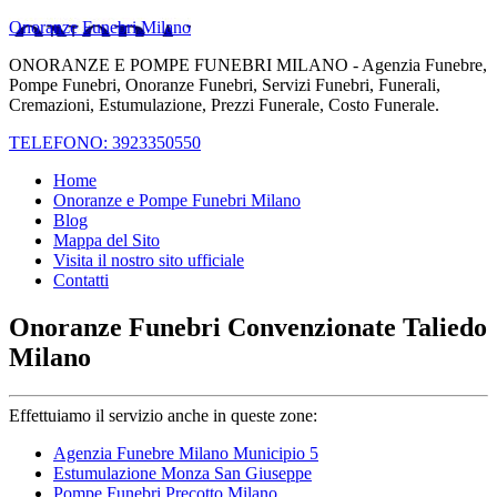
Onoranze Funebri Milano
ONORANZE E POMPE FUNEBRI MILANO - Agenzia Funebre,
Pompe Funebri, Onoranze Funebri, Servizi Funebri, Funerali,
Cremazioni, Estumulazione, Prezzi Funerale, Costo Funerale.
TELEFONO: 3923350550
Home
Onoranze e Pompe Funebri Milano
Blog
Mappa del Sito
Visita il nostro sito ufficiale
Contatti
Onoranze Funebri Convenzionate Taliedo
Milano
Effettuiamo il servizio anche in queste zone:
Agenzia Funebre Milano Municipio 5
Estumulazione Monza San Giuseppe
Pompe Funebri Precotto Milano