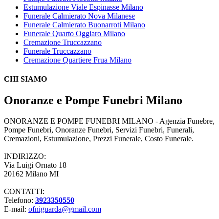
Estumulazione Viale Espinasse Milano
Funerale Calmierato Nova Milanese
Funerale Calmierato Buonarroti Milano
Funerale Quarto Oggiaro Milano
Cremazione Truccazzano
Funerale Truccazzano
Cremazione Quartiere Frua Milano
CHI SIAMO
Onoranze e Pompe Funebri Milano
ONORANZE E POMPE FUNEBRI MILANO - Agenzia Funebre,
Pompe Funebri, Onoranze Funebri, Servizi Funebri, Funerali,
Cremazioni, Estumulazione, Prezzi Funerale, Costo Funerale.
INDIRIZZO:
Via Luigi Ornato 18
20162 Milano MI
CONTATTI:
Telefono:
3923350550
E-mail:
ofniguarda@gmail.com