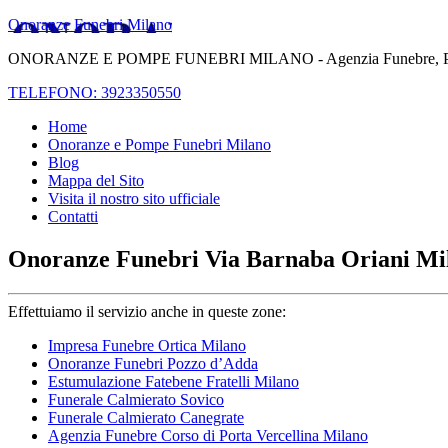
Onoranze Funebri Milano
ONORANZE E POMPE FUNEBRI MILANO - Agenzia Funebre, Pompe Fune
TELEFONO: 3923350550
Home
Onoranze e Pompe Funebri Milano
Blog
Mappa del Sito
Visita il nostro sito ufficiale
Contatti
Onoranze Funebri Via Barnaba Oriani Mi
Effettuiamo il servizio anche in queste zone:
Impresa Funebre Ortica Milano
Onoranze Funebri Pozzo d’Adda
Estumulazione Fatebene Fratelli Milano
Funerale Calmierato Sovico
Funerale Calmierato Canegrate
Agenzia Funebre Corso di Porta Vercellina Milano