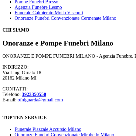
Pompe Funebri Bresso
Agenzia Funebre Lesmo
Funerale Calmierato Motta Visconti
Onoranze Funebri Convenzionate Cermenate Milano
CHI SIAMO
Onoranze e Pompe Funebri Milano
ONORANZE E POMPE FUNEBRI MILANO - Agenzia Funebre, Pompe Fune
INDIRIZZO:
Via Luigi Ornato 18
20162 Milano MI
CONTATTI:
Telefono:
3923350550
E-mail:
ofniguarda@gmail.com
TOP TEN SERVICE
Funerale Piazzale Accursio Milano
Onoranze Funebri Convenzionate Mirabello Milano