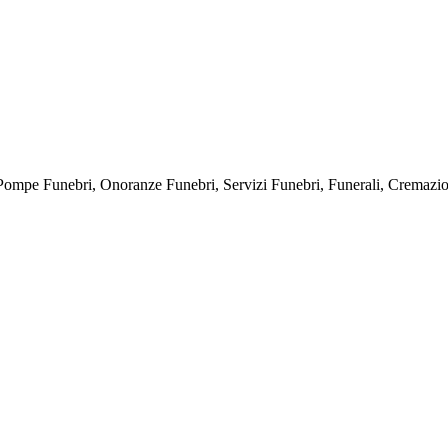
bri, Onoranze Funebri, Servizi Funebri, Funerali, Cremazioni, E