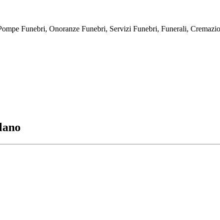
bri, Onoranze Funebri, Servizi Funebri, Funerali, Cremazioni, E
lano