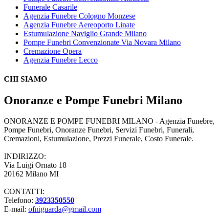
Funerale Casarile
Agenzia Funebre Cologno Monzese
Agenzia Funebre Aereoporto Linate
Estumulazione Naviglio Grande Milano
Pompe Funebri Convenzionate Via Novara Milano
Cremazione Opera
Agenzia Funebre Lecco
CHI SIAMO
Onoranze e Pompe Funebri Milano
ONORANZE E POMPE FUNEBRI MILANO - Agenzia Funebre,
Pompe Funebri, Onoranze Funebri, Servizi Funebri, Funerali,
Cremazioni, Estumulazione, Prezzi Funerale, Costo Funerale.
INDIRIZZO:
Via Luigi Ornato 18
20162 Milano MI
CONTATTI:
Telefono:
3923350550
E-mail:
ofniguarda@gmail.com