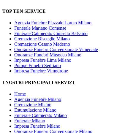
TOP TEN SERVICE
Agenzia Funebre Piazzale Loreto Milano
Funerale Mariano Comense
Funerale Calmierato Cinisello Balsamo
Cremazione Bisceglie Milano
Cremazione Cesano Maderno
Onoranze Funebri Convenzionate Vimercate
Onoranze Funebri Musocco Milano
Impresa Funebre Lima Milano
Pompe Funebri Sedriano
Impresa Funebre Vimodrone
I NOSTRI PRINCIPALI SERVIZI
Home
Agenzia Funebre Milano
Cremazione Milano
Estumulazione Milano
Funerale Calmierato Milano
Funerale Milano
Impresa Funebre Milano
Onoranze Funebri Convenzionate Milano