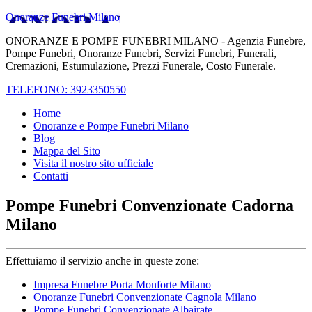
Onoranze Funebri Milano
ONORANZE E POMPE FUNEBRI MILANO - Agenzia Funebre,
Pompe Funebri, Onoranze Funebri, Servizi Funebri, Funerali,
Cremazioni, Estumulazione, Prezzi Funerale, Costo Funerale.
TELEFONO: 3923350550
Home
Onoranze e Pompe Funebri Milano
Blog
Mappa del Sito
Visita il nostro sito ufficiale
Contatti
Pompe Funebri Convenzionate Cadorna
Milano
Effettuiamo il servizio anche in queste zone:
Impresa Funebre Porta Monforte Milano
Onoranze Funebri Convenzionate Cagnola Milano
Pompe Funebri Convenzionate Albairate