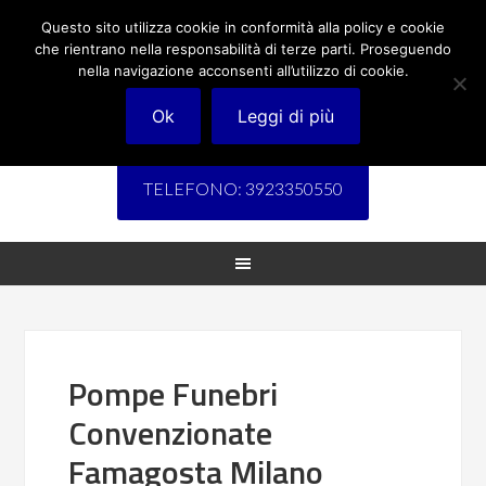
Questo sito utilizza cookie in conformità alla policy e cookie
che rientrano nella responsabilità di terze parti. Proseguendo
nella navigazione acconsenti all’utilizzo di cookie.
Ok
Leggi di più
TELEFONO: 3923350550
Pompe Funebri
Convenzionate
Famagosta Milano