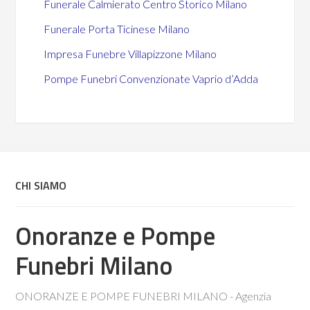
Funerale Calmierato Centro Storico Milano
Funerale Porta Ticinese Milano
Impresa Funebre Villapizzone Milano
Pompe Funebri Convenzionate Vaprio d’Adda
CHI SIAMO
Onoranze e Pompe
Funebri Milano
ONORANZE E POMPE FUNEBRI MILANO - Agenzia