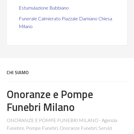
Estumulazione Bubbiano
Funerale Calmierato Piazzale Damiano Chiesa
Milano
CHI SIAMO
Onoranze e Pompe
Funebri Milano
ONORANZE E POMPE FUNEBRI MILANO - Agenzia
Funebre, Pompe Funebri, Onoranze Funebri, Servizi