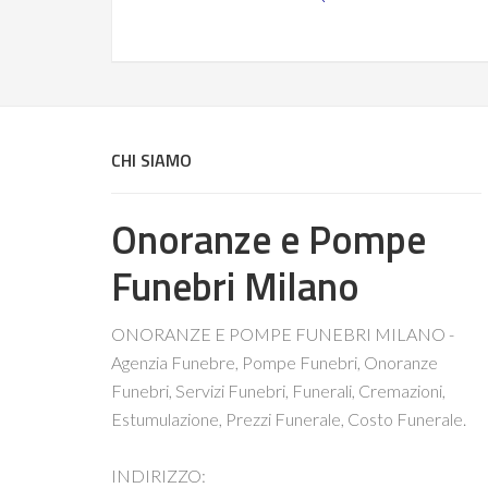
CHI SIAMO
Onoranze e Pompe
Funebri Milano
ONORANZE E POMPE FUNEBRI MILANO -
Agenzia Funebre, Pompe Funebri, Onoranze
Funebri, Servizi Funebri, Funerali, Cremazioni,
Estumulazione, Prezzi Funerale, Costo Funerale.
INDIRIZZO: