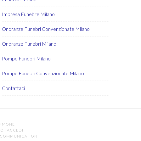
Impresa Funebre Milano
Onoranze Funebri Convenzionate Milano
Onoranze Funebri Milano
Pompe Funebri Milano
Pompe Funebri Convenzionate Milano
Contattaci
AMMONE
TO
|
ACCEDI
 COMMUNICATION