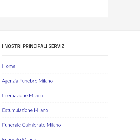
I NOSTRI PRINCIPALI SERVIZI
Home
Agenzia Funebre Milano
Cremazione Milano
Estumulazione Milano
Funerale Calmierato Milano
Funerale Milano