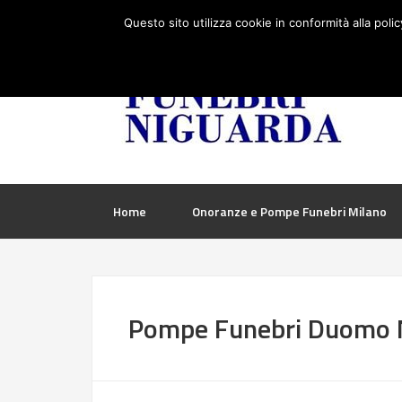
Questo sito utilizza cookie in conformità alla poli
Home
Onoranze e Pompe Funebri Milano
Pompe Funebri Duomo 