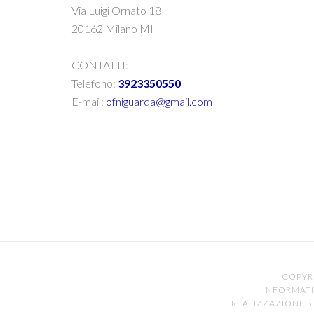
Via Luigi Ornato 18
20162 Milano MI
CONTATTI:
Telefono:
3923350550
E-mail:
ofniguarda@gmail.com
COPYR
INFORMATI
REALIZZAZIONE SI