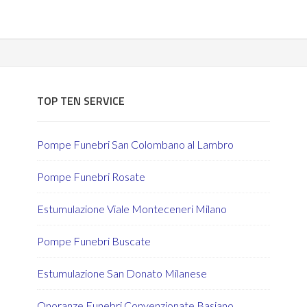
TOP TEN SERVICE
Pompe Funebri San Colombano al Lambro
Pompe Funebri Rosate
Estumulazione Viale Monteceneri Milano
Pompe Funebri Buscate
Estumulazione San Donato Milanese
Onoranze Funebri Convenzionate Basiano