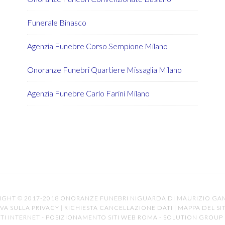
Funerale Binasco
Agenzia Funebre Corso Sempione Milano
Onoranze Funebri Quartiere Missaglia Milano
Agenzia Funebre Carlo Farini Milano
IGHT © 2017-2018 ONORANZE FUNEBRI NIGUARDA DI MAURIZIO G
VA SULLA PRIVACY
|
RICHIESTA CANCELLAZIONE DATI
|
MAPPA DEL SI
TI INTERNET
-
POSIZIONAMENTO SITI WEB ROMA
-
SOLUTION GROUP