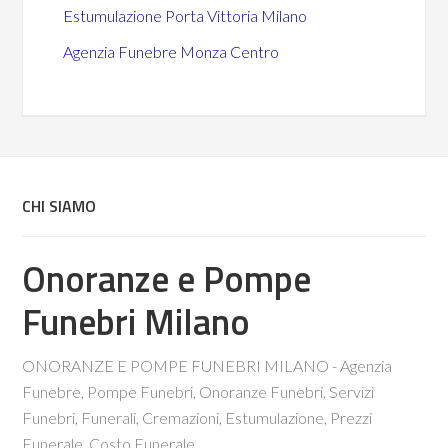
Estumulazione Porta Vittoria Milano
Agenzia Funebre Monza Centro
CHI SIAMO
Onoranze e Pompe
Funebri Milano
ONORANZE E POMPE FUNEBRI MILANO - Agenzia
Funebre, Pompe Funebri, Onoranze Funebri, Servizi
Funebri, Funerali, Cremazioni, Estumulazione, Prezzi
Funerale, Costo Funerale.