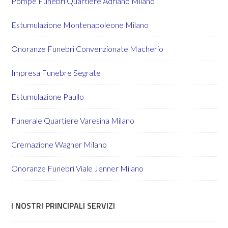
Pompe Funebri Quartiere Adriano Milano
Estumulazione Montenapoleone Milano
Onoranze Funebri Convenzionate Macherio
Impresa Funebre Segrate
Estumulazione Paullo
Funerale Quartiere Varesina Milano
Cremazione Wagner Milano
Onoranze Funebri Viale Jenner Milano
I NOSTRI PRINCIPALI SERVIZI