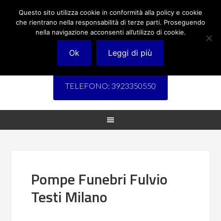
Questo sito utilizza cookie in conformità alla policy e cookie
che rientrano nella responsabilità di terze parti. Proseguendo
nella navigazione acconsenti all’utilizzo di cookie.
Ok
Leggi di più
TELEFONO: 3923350550
Pompe Funebri Fulvio
Testi Milano