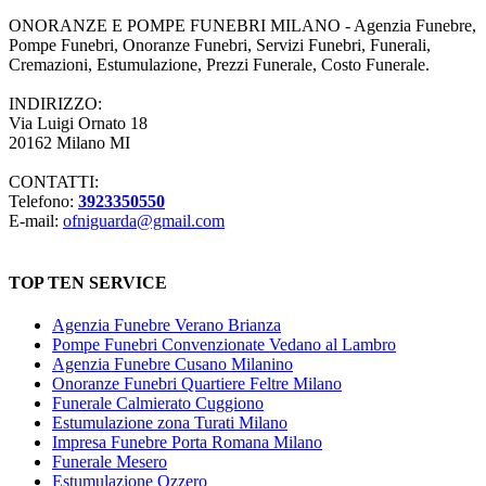
ONORANZE E POMPE FUNEBRI MILANO - Agenzia Funebre,
Pompe Funebri, Onoranze Funebri, Servizi Funebri, Funerali,
Cremazioni, Estumulazione, Prezzi Funerale, Costo Funerale.
INDIRIZZO:
Via Luigi Ornato 18
20162 Milano MI
CONTATTI:
Telefono:
3923350550
E-mail:
ofniguarda@gmail.com
TOP TEN SERVICE
Agenzia Funebre Verano Brianza
Pompe Funebri Convenzionate Vedano al Lambro
Agenzia Funebre Cusano Milanino
Onoranze Funebri Quartiere Feltre Milano
Funerale Calmierato Cuggiono
Estumulazione zona Turati Milano
Impresa Funebre Porta Romana Milano
Funerale Mesero
Estumulazione Ozzero