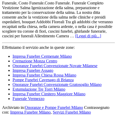
Funerale, Costo Funerale.Costo Funerale. Funerale Completo
Vestizione Salma Igenizzazione della salma, preparazione e
trattamento per la conservazione della salma. La nostra ditta
consente anche la vestizione della salma nelle cliniche e presidi
ospedalieri, bouquet Addobbi Floreali Tra gli addobbi che verranno
recapitati nella chiesa, nella camera ardente, o nella casa è possibile
scegliere tra corone di fiori, cuscini funebri, ghirlande funerarie,
cuscini per funerali Allestimento Camera …
[Leggi di più...]
Effettuiamo il servizio anche in queste zone:
Impresa Funebre Cermenate Milano
Cremazione Monza Centro
Onoranze Funebri Convenzionate Novate Milanese
Impresa Funebre Assago
Impresa Funebre Chiesa Rossa Milano
Pompe Funebri Cavenago di Brianza
Onoranze Funebri Convenzionate Gratosoglio Milano
Estumulazione Tre Torri Milano
Impresa Funebre Cimitero Maggiore Milano
Funerale Vermezzo
Archiviato in:
Onoranze e Pompe Funebri Milano
Contrassegnato
con:
Impresa Funebre Milano
,
Servizi Funebri Milano