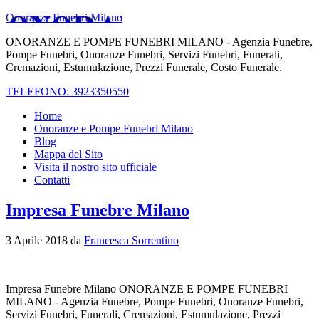
Onoranze Funebri Milano
ONORANZE E POMPE FUNEBRI MILANO - Agenzia Funebre,
Pompe Funebri, Onoranze Funebri, Servizi Funebri, Funerali,
Cremazioni, Estumulazione, Prezzi Funerale, Costo Funerale.
TELEFONO: 3923350550
Home
Onoranze e Pompe Funebri Milano
Blog
Mappa del Sito
Visita il nostro sito ufficiale
Contatti
Impresa Funebre Milano
3 Aprile 2018
da
Francesca Sorrentino
Impresa Funebre Milano ONORANZE E POMPE FUNEBRI
MILANO - Agenzia Funebre, Pompe Funebri, Onoranze Funebri,
Servizi Funebri, Funerali, Cremazioni, Estumulazione, Prezzi