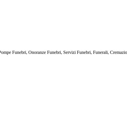
bri, Onoranze Funebri, Servizi Funebri, Funerali, Cremazioni, E