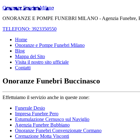
Onoranze Funebri Milano
ONORANZE E POMPE FUNEBRI MILANO - Agenzia Funebre, Pompe Fune
TELEFONO: 3923350550
Home
Onoranze e Pompe Funebri Milano
Blog
Mappa del Sito
Visita il nostro sito ufficiale
Contatti
Onoranze Funebri Buccinasco
Effettuiamo il servizio anche in queste zone:
Funerale Desio
Impresa Funebre Pero
Estumulazione Cernusco sul Naviglio
Agenzia Funebre Bubbiano
Onoranze Funebri Convenzionate Cormano
Cremazione Motta Visconti