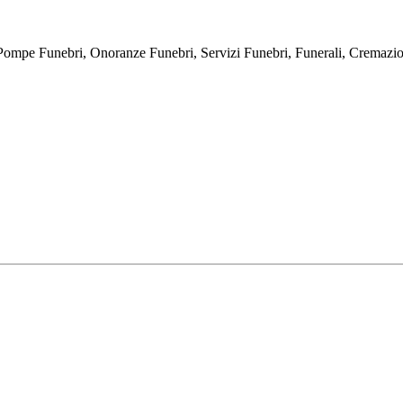
bri, Onoranze Funebri, Servizi Funebri, Funerali, Cremazioni, E